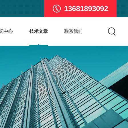
13681893092
闻中心
技术文章
联系我们