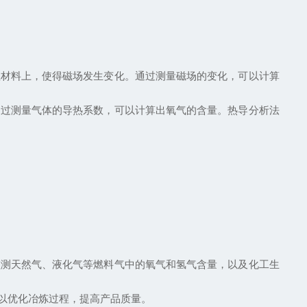
材料上，使得磁场发生变化。通过测量磁场的变化，可以计算
过测量气体的导热系数，可以计算出氧气的含量。热导分析法
测天然气、液化气等燃料气中的氧气和氢气含量，以及化工生
以优化冶炼过程，提高产品质量。