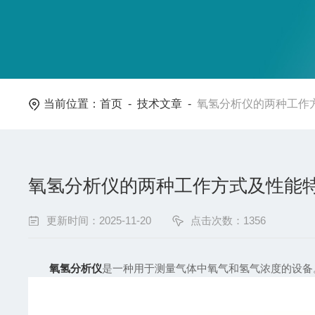
当前位置：
首页
-
技术文章
-
氧氢分析仪的两种工作
氧氢分析仪的两种工作方式及性能
更新时间：2025-11-20
点击次数：1356
氧氢分析仪
是一种用于测量气体中氧气和氢气浓度的设备