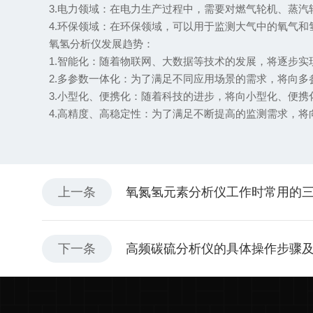
3.电力领域：在电力生产过程中，需要对燃气轮机、蒸汽
4.环保领域：在环保领域，可以用于监测大气中的氧气和
氧氢分析仪发展趋势：
1.智能化：随着物联网、大数据等技术的发展，将逐步实
2.多参数一体化：为了满足不同应用场景的需求，将向多
3.小型化、便携化：随着科技的进步，将向小型化、便携
4.高精度、高稳定性：为了满足不断提高的监测需求，将
上一条
氧氮氢元素分析仪工作时常用的
下一条
高频碳硫分析仪的具体操作步骤