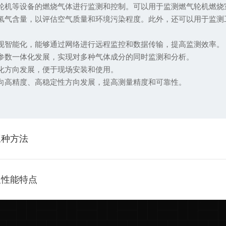
轮机等设备的燃烧气体进行监测和控制。可以用于监测燃气轮机燃烧
氢气含量，以评估空气质量和环境污染程度。此外，还可以用于监测
现智能化，能够通过网络进行远程监控和数据传输，提高监测效率。
参数一体化发展，实现对多种气体成分的同时监测和分析。
化方向发展，便于现场安装和使用。
向高精度、高稳定性方向发展，提高测量精度和可靠性。
三种方法
及性能特点