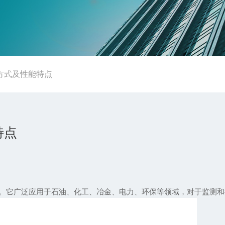
方式及性能特点
特点
。它广泛应用于石油、化工、冶金、电力、环保等领域，对于监测和