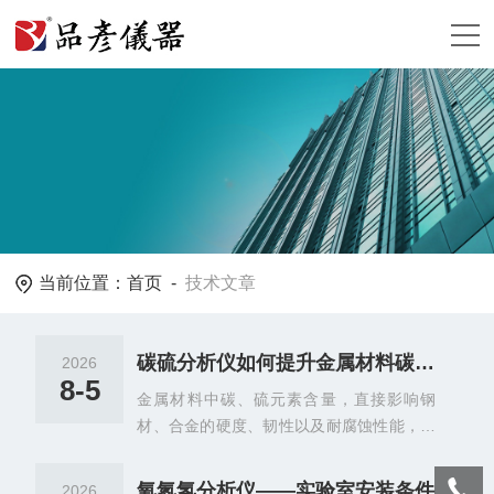
当前位置：
首页
-
技术文章
碳硫分析仪如何提升金属材料碳硫检测准确度？
2026
8-5
金属材料中碳、硫元素含量，直接影响钢
材、合金的硬度、韧性以及耐腐蚀性能，碳
硫检测数据的可靠程度，是冶金、铸造行业
质量管控的关键。使用碳硫分析仪开展检测
氧氮氢分析仪——实验室安装条件
2026