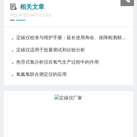
相关文章
RELATED ARTICLES
定碳仪校准与维护手册：延长使用寿命、保障检测精度的关键步骤
定碳仪适用于批量测试和比较分析
热导式氢分析仪在氢气生产过程中的作用
氧氮氢联合测定仪的应用