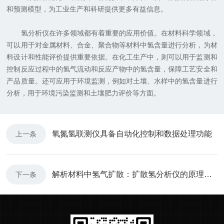
和预测模型，为工业生产和科研提供更多有益信息。
氢分析仪在许多领域都有着重要的应用价值。在材料科学领域，
可以用于对金属材料、合金、聚合物等材料中氢含量进行分析，为材
料设计和性能评价提供重要依据。在化工生产中，则可以用于监测和
控制反应过程中的氢气流动和反应产物中的氢含量，保障工艺安全和
产品质量。还可应用于环境监测，例如对土壤、水样中的氢含量进行
分析，用于环境污染监测和土壤肥力评价等方面。
氧氮氢联测仪具备自动化控制和数据处理功能
上一条
解析材料中氢气扩散：扩散氢分析仪的原理与应用
下一条