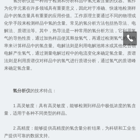
氢分析仪是一种用于检测和分析样品中氢元素含量的仪器。氢作
为化学元素在许多领域具有重要意义，因此对于准确、快速地检测样
品中的氢含量具有重要的应用价值。工作原理主要通过不同的物理或
化学手段来检测样品中氢的含量。常见的氢分析方法包括热导法、电
解法、质谱法等。其中，热导法是一种常用的氢分析方法，它利用氢
气的导热性质，通过加热样品使其释放氢气，再通过检测氢气的导热
率来计算样品中的氢含量。电解法则是利用电解池将水或其他化合物
电解产生氢气，通过测量电解过程中的电流变化来确定氢含量。质谱
法则是利用质谱仪对样品中的氢气进行质谱分析，通过氢气的质谱峰
来确定氢含量。
氢分析仪
的技术特点：
1.高灵敏度：具有高灵敏度，能够检测到样品中极低浓度的氢含
量，适用于各种不同类型的样品。
2.高精度：能够提供高精度的氢含量分析结果，为科研和工业生
产提供可靠的数据支持。