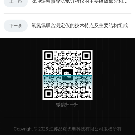
脉冲熔融热导法氮分析仪的主要组成部分和操作流程
上一条
氧氮氢联合测定仪的技术特点及主要结构组成
下一条
微信扫一扫
Copyright © 2026 江苏品彦光电科技有限公司版权所有