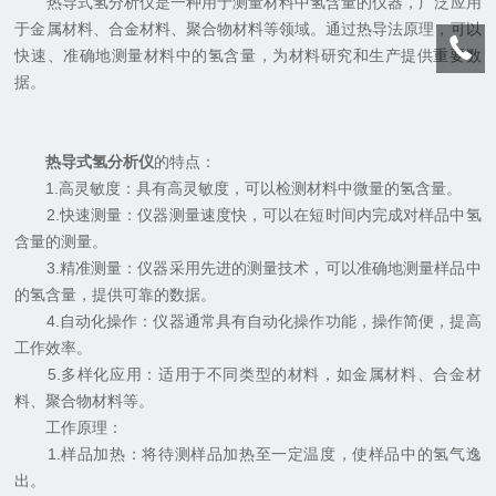
热导式氢分析仪是一种用于测量材料中氢含量的仪器，广泛应用
于金属材料、合金材料、聚合物材料等领域。通过热导法原理，可以
快速、准确地测量材料中的氢含量，为材料研究和生产提供重要数
据。
热导式氢分析仪
的特点：
1.高灵敏度：具有高灵敏度，可以检测材料中微量的氢含量。
2.快速测量：仪器测量速度快，可以在短时间内完成对样品中氢
含量的测量。
3.精准测量：仪器采用先进的测量技术，可以准确地测量样品中
的氢含量，提供可靠的数据。
4.自动化操作：仪器通常具有自动化操作功能，操作简便，提高
工作效率。
5.多样化应用：适用于不同类型的材料，如金属材料、合金材
料、聚合物材料等。
工作原理：
1.样品加热：将待测样品加热至一定温度，使样品中的氢气逸
出。