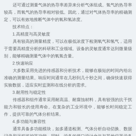
还可通过测量气体的热导率差异来分析气体组成。氢气的热导率
较高，而氧气的热导率相对较低。因此，通过对气体热导率的精确测
定，可以有效地推断气体中的氧和氢浓度。
技术特点：
1.高精度与高灵敏度
具有较高的测量精度，可以在极低浓度下检测氧气和氢气，适用
于需要高精度分析的科研和工业领域。设备的灵敏度通常达到微量级
别，能够精确测量气体中的氧氢含量。
2.快速响应
大多数采用先进的传感器和分析技术，能够在极短的时间内给出
准确的测量结果。响应时间通常在几秒到几十秒之间，确保快速获得
实验数据，适应实时监测和在线分析的需求。
3.耐用性与稳定性
传感器和组件通常采用耐高温、耐腐蚀材料，具有较强的抗干扰
能力和较长的使用寿命。在复杂的工业环境中，能够长时间稳定工
作，提供可靠的气体分析结果。
4.多功能与兼容性
通常具备多功能模块，如多通道检测、气体分析自动切换、数据