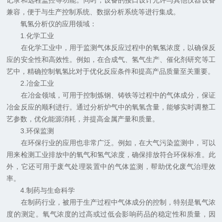
记录和远程监控等功能。同时，设备的接口设计允许与其他仪器设备
兼容，便于与生产控制系统、数据分析系统等进行集成。
氧氢分析仪的应用领域：
1.化学工业
在化学工业中，用于监测气体反应过程中的氧氢浓度，以确保反
应的安全性和高效性。例如，在合成气、氢气生产、催化剂研究等工
艺中，精确控制氧氢比对于优化反应条件和提高产品质量至关重要。
2.冶金工业
在冶金领域，可用于控制炼钢、铸铁等过程中的气体成分，保证
冶金反应的顺利进行。通过分析炉气中的氧氢含量，能够实时调整工
艺参数，优化能源消耗，并提高金属产量和质量。
3.环保监测
在环保行业的应用也非常广泛。例如，在大气污染监测中，可以
用来检测工业排放中的氧气和氢气浓度，确保排放符合环保标准。此
外，它还可用于废气处理装置中的气体监测，帮助优化废气治理效
率。
4.制药与生命科学
在制药行业，被用于生产过程中气体成分的控制，特别是氧气浓
度的测定。氧气浓度的过高或过低会影响药品的稳定性和质量，因