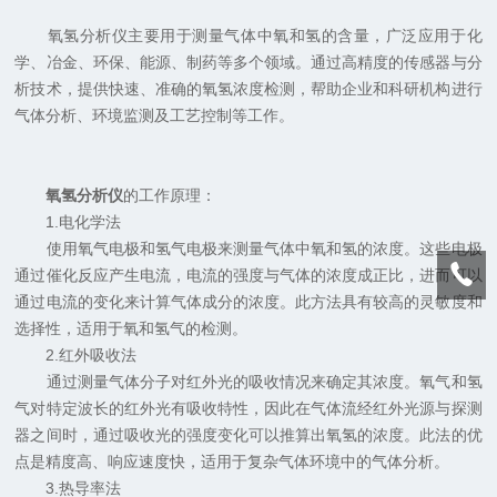
氧氢分析仪主要用于测量气体中氧和氢的含量，广泛应用于化
学、冶金、环保、能源、制药等多个领域。通过高精度的传感器与分
析技术，提供快速、准确的氧氢浓度检测，帮助企业和科研机构进行
气体分析、环境监测及工艺控制等工作。
氧氢分析仪
的工作原理：
1.电化学法
使用氧气电极和氢气电极来测量气体中氧和氢的浓度。这些电极
通过催化反应产生电流，电流的强度与气体的浓度成正比，进而可以
通过电流的变化来计算气体成分的浓度。此方法具有较高的灵敏度和
选择性，适用于氧和氢气的检测。
2.红外吸收法
通过测量气体分子对红外光的吸收情况来确定其浓度。氧气和氢
气对特定波长的红外光有吸收特性，因此在气体流经红外光源与探测
器之间时，通过吸收光的强度变化可以推算出氧氢的浓度。此法的优
点是精度高、响应速度快，适用于复杂气体环境中的气体分析。
3.热导率法