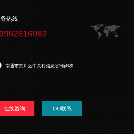
服务热线
9952616983
南通市崇川区中关村信息谷9幢B栋
在线咨询
QQ联系