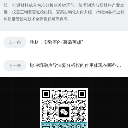
段，打通材料成分精准分析的关键环节。随着制造与新材料产业发
展，仪器正朝着更低检出限、更高自动化方向升级，持续为各行业材
料质量管控与技术创新提供可靠保障。
耗材！实验室的“幕后英雄”
上一条
脉冲熔融热导法氮分析仪的作用体现在哪些方面？
下一条