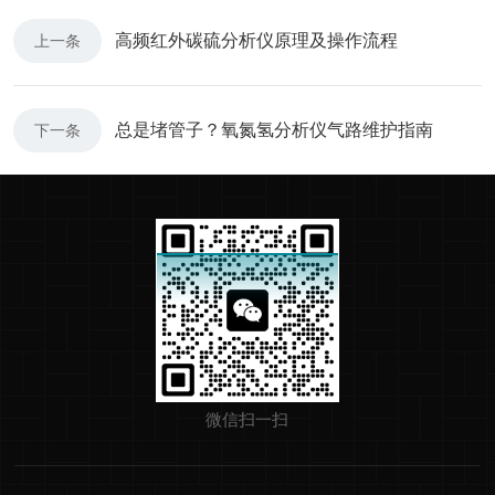
高频红外碳硫分析仪原理及操作流程
上一条
总是堵管子？氧氮氢分析仪气路维护指南
下一条
微信扫一扫