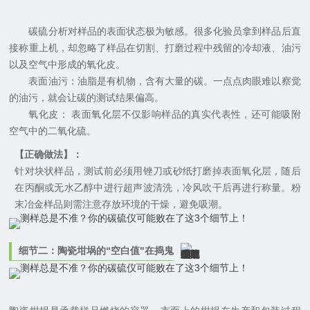
碳硫分析对样品的表面状态极为敏感。很多化验员拿到样品后直
接称重上机，却忽略了样品在切割、打磨过程中残留的冷却液、油污
以及空气中形成的氧化皮。
表面油污：油脂是有机物，含有大量的碳。一点点肉眼难以察觉
的油污，就会让碳的测试结果偏高。
氧化皮： 表面氧化层不仅影响样品的真实代表性，还可能吸附
空气中的二氧化硫。
【正确做法】：
针对块状样品，测试前必须用锉刀或砂纸打磨掉表面氧化层，随后
在丙酮或无水乙醇中进行超声波清洗，冷风吹干后再进行称量。粉
末冶金样品则需注意存放环境的干燥，避免吸潮。
细节二：陶瓷坩埚的“空白值"在捣鬼