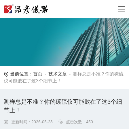
当前位置：
首页
-
技术文章
-
测样总是不准？你的碳硫
仪可能败在了这3个细节上！
测样总是不准？你的碳硫仪可能败在了这3个细
节上！
更新时间：2026-05-28
点击次数：450