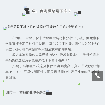
碳、硫测样总是不准？
在钢铁、合金、粉末冶金等金属材料分析中，碳、硫元素的
含量直接决定了材料的硬度、韧性和加工性能。哪怕是0.001%的
误差，都可能导致整炉钢水报废或零部件断裂。
很多实验室操作人员经常抱怨：“仪器刚校准过，为什么测出
来的碳硫数据总是忽高忽低？重复性极差？"
其实，高频红外碳硫分析仪本身精度高，真正导致数据“翻
车"的，往往不是仪器硬件，而是日常操作中容易被忽略的3个致
命细节。
细节一：样品前处理不到位