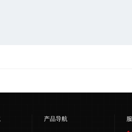
航
产品导航