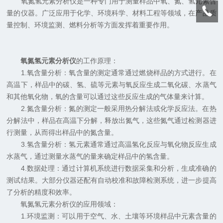
氧氮氢元素分析仪是一种专门用于测量样品中氧、氮、氢元素含
量的仪器。广泛应用于化学、环境科学、材料工程等领域，在产品质
量控制、环境监测、燃料分析等方面发挥着重要作用。
氧氮氢元素分析仪
的工作原理：
1.氧含量分析：氧含量的测定通常通过燃烧样品的方式进行。在
高温下，样品中的碳、氢、硫等元素与氧反应生成二氧化碳、水蒸气
和其他氧化物，氧的含量可以通过这些反应生成的气体量来计算。
2.氮含量分析：氮的测定一般采用热分解法或化学反应法。在热
分解法中，样品在高温下分解，释放出氮气，这些氮气通过检测器进
行测量，从而得出样品中的氮含量。
3.氢含量分析：氢元素通常通过高温氢化反应与氧化物反应生成
水蒸气，通过测量水蒸气的量来确定样品中的氢含量。
4.数据处理：通过计算机系统进行数据采集和分析，生成准确的
测试结果。大部分仪器还配有自动校准和故障检测系统，进一步提高
了分析的精度和效率。
氧氮氢元素分析仪的应用领域：
1.环境监测：可以用于空气、水、土壤等环境样品中元素含量的