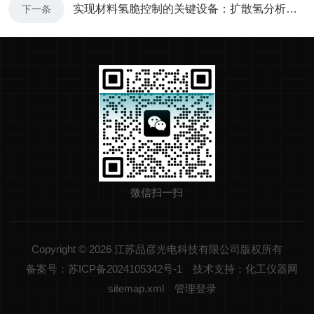
实现材料氢脆控制的关键设备：扩散氢分析仪解析
下一条
微信扫一扫
Copyright © 2026 江苏品彦光电科技有限公司版权所有
备案号：苏ICP备2024105342号-1
技术支持：化工仪器网
sitemap.xml
管理登录