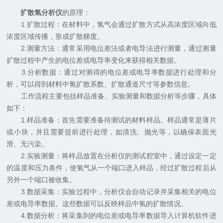
扩散氢分析仪
的原理：
1.扩散过程：在材料中，氢气会通过扩散方式从高浓度区域向低
浓度区域传播，形成扩散梯度。
2.测量方法：通常采用电位差法或者电导法进行测量，通过测量
扩散过程中产生的电位差或电导率变化来获得相关数据。
3.分析数据：通过对测得的电位差或电导率数据进行处理和分
析，可以得到材料中氢扩散系数、扩散通道尺寸等参数信息。
工作流程主要包括样品准备、实验测量和数据分析等步骤，具体
如下：
1.样品准备：首先需要准备待测试的材料样品。样品通常是薄片
或小块，并且需要提前进行处理，如清洗、抛光等，以确保表面光
滑、无污染。
2.实验测量：将样品放置在分析仪的测试腔室中，通过设定一定
的温度和压力条件，使氢气从一个端口进入样品，经过扩散过程后从
另外一个端口被收集。
3.数据采集：实验过程中，分析仪会自动记录并采集相关的电位
差或电导率数据。这些数据可以反映样品中氢的扩散情况。
4.数据分析：将采集到的电位差或电导率数据导入计算机软件进