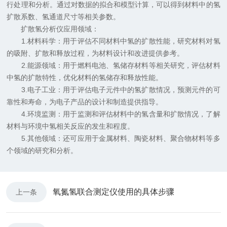
行处理和分析。通过对数据的拟合和模型计算，可以得到材料中的氢
扩散系数、氢通道尺寸等相关参数。
扩散氢分析仪应用领域：
1.材料科学：用于评估不同材料中氢的扩散性能，研究材料对氢
的吸附、扩散和释放过程，为材料设计和改进提供参考。
2.能源领域：用于燃料电池、氢储存材料等相关研究，评估材料
中氢的扩散特性，优化材料的氢储存和释放性能。
3.电子工业：用于评估电子元件中的氢扩散情况，预测元件的可
靠性和寿命，为电子产品的设计和制造提供指导。
4.环境监测：用于监测和评估材料中的氢含量和扩散情况，了解
材料与环境中氢相关反应的发生和程度。
5.其他领域：还可应用于金属材料、陶瓷材料、聚合物材料等多
个领域的研究和分析。
氧氮氢联合测定仪使用的具体步骤
上一条