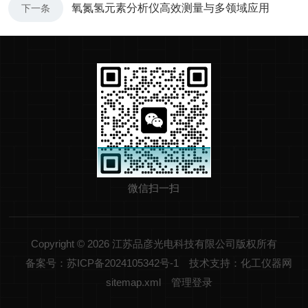
氧氮氢元素分析仪高效测量与多领域应用
下一条
微信扫一扫
Copyright © 2026 江苏品彦光电科技有限公司版权所有
备案号：苏ICP备2024105342号-1
技术支持：化工仪器网
sitemap.xml
管理登录