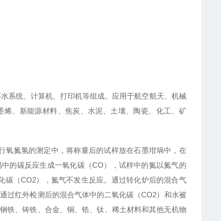
环水系统、计算机、打印机等组成。应用于航空航天、机械
墨烯、新能源材料、焦炭、水泥、土壤、陶瓷、化工、矿
行氧氮氢的测定中，将称量后的试样放在石墨坩埚中，在
中的碳反应生成一氧化碳（CO），试样中的氮以氮气的
化碳（CO2），氮气不发生反应。通过转化炉后的混合气
，通过红外检测后的混合气体中的二氧化碳（CO2）和水被
钢铁、铸铁、合金、铜、锆、钛、稀土材料和其他无机物