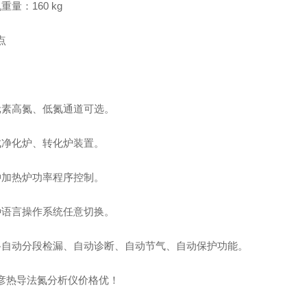
重量：160 kg
点
元素高氮、低氮通道可选。
成净化炉、转化炉装置。
冲加热炉功率程序控制。
种语言操作系统任意切换。
路自动分段检漏、自动诊断、自动节气、自动保护功能。
彦热导法氮分析仪价格优！