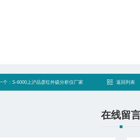
一个：
S-6000上沪品彦红外硫分析仪厂家
返回列表
在线留