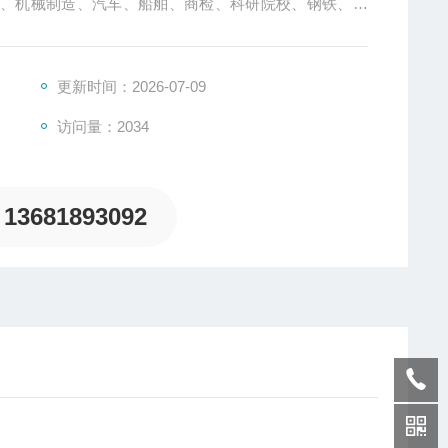
天、机械制造、汽车、船舶、商检、科研院校、钢铁、铸
、焦炭、水泥、土壤、陶瓷、化工、矿石、玻璃等领域金
更新时间：2026-07-09
访问量：2034
13681893092