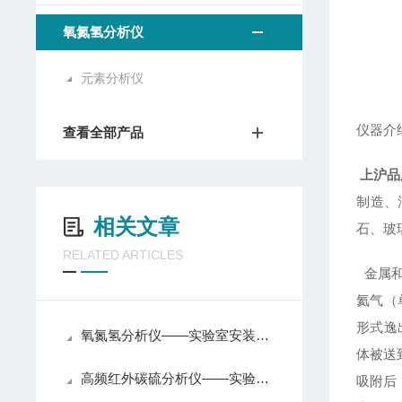
氧氮氢分析仪
元素分析仪
仪器介
查看全部产品
上沪品
制造、
相关文章
石、玻
RELATED ARTICLES
金属和
氦气（
形式逸
氧氮氢分析仪——实验室安装条件
体被送
高频红外碳硫分析仪——实验室安装条件
吸附后