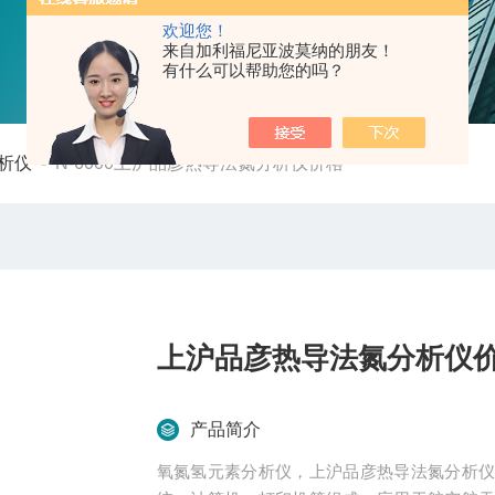
欢迎您！
来自加利福尼亚波莫纳的朋友！
有什么可以帮助您的吗？
析仪
-
N-6000上沪品彦热导法氮分析仪价格
上沪品彦热导法氮分析仪
产品简介
氧氮氢元素分析仪，上沪品彦热导法氮分析