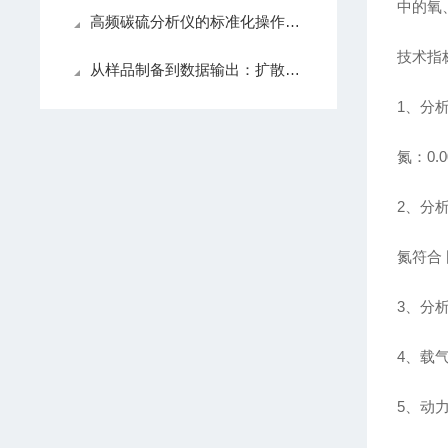
中的氧
高频碳硫分析仪的标准化操作流程全解析
技术指
从样品制备到数据输出：扩散氢分析仪完整操作与保养教程
1、分
氮：0.
2、分
氮符合
3、分
4、载气：
5、动力