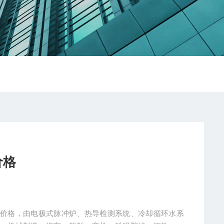
价格
仪价格，由电极式脉冲炉、热导检测系统、冷却循环水系