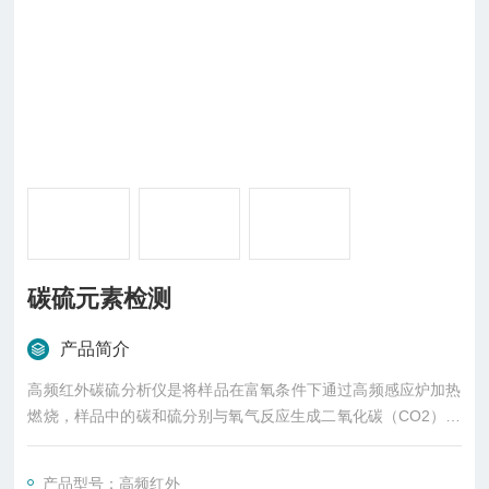
碳硫元素检测
产品简介
高频红外碳硫分析仪是将样品在富氧条件下通过高频感应炉加热
燃烧，样品中的碳和硫分别与氧气反应生成二氧化碳（CO2）和
二氧化硫(SO2)，将含有二氧化碳（CO2）和二氧化硫(SO2)的
混合气体除尘除水后，最后送入红外检测器检测出碳和硫的含
产品型号：高频红外