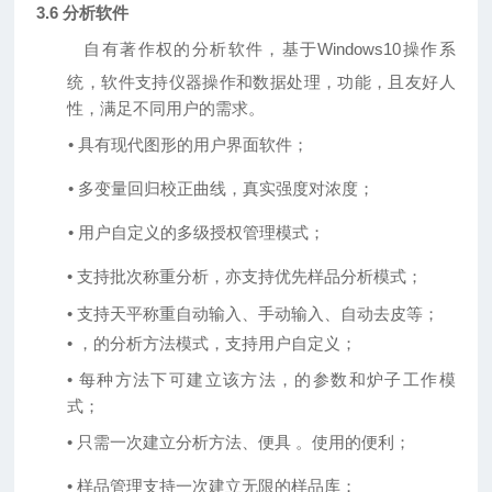
3.6 分析软件
自有著作权
的分析软件
，基于
Windows10操作系
统，软件支持仪器操作和数据处理，功能
，
且友好人
性，满足不同用户的需求。
•
具有现代图形的用户界面软件；
•
多变量回归校正曲线，真实强度对浓度；
•
用户自定义的多级授权管理模式；
•
支持批次称重分析，亦支持优先样品分析模式；
• 支持天平称重自动输入、手动输入、自动去皮等；
•
，
的分析方法模式，支持用户自定义；
•
每种方法下可建立该方法
，
的参数和炉子工作模
式；
•
只需一次建立分析方法、便具
。
使用的便利；
•
样品管理支持一次建立无限的样品库；