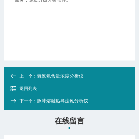
氧氮氢含量浓度分析仪
上一个：
返回列表
脉冲熔融热导法氮分析仪
下一个：
在线留言