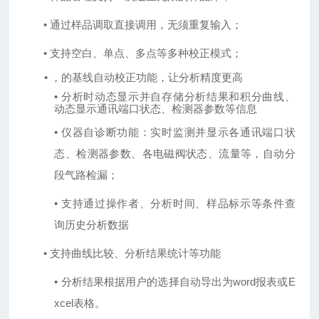
•
通过样品调取直接调用，无须重复输入；
•
支持空白、单点、多点等多种校正模式；
•
，
的基线自动校正功能，让分析精度更高
• 分析时动态显示并自存储分析结果和积分曲线、
动态显示通讯端口状态、检测器参数等信息
•
仪器自诊断功能：实时监测并显示各
通讯端口状
态、检测器
参数、各电磁阀状态、流量等，自动分
段气路检漏；
•
支持通过操作者、分析时间、样品标示等条件查
询历史分析数据
•
支持曲线比较、分析结果统计等功能
•
分析结果根据用户的选择自动导出为
word报表或E
xcel表格。