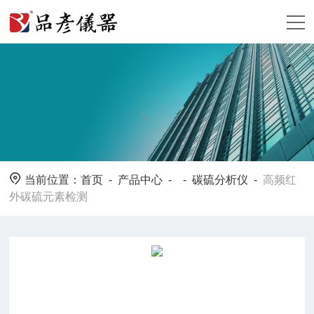
当前位置：
首页
-
产品中心
- -
碳硫分析仪
-
高频红
外碳硫元素检测