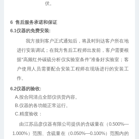
伏。
6 售后服务承诺和保证
6.1仪器的免费安装:
我方接到客户正式通知后，将及时到达客户所在地
进行安装调试；在我方售后工程师出发前，客户需要根
据
“高频红外碳硫分析仪实验室条件"准备好实验室；客
户使用人员需要配合安装工程师在现场进行的安装工
作。
6.2仪器的验收:
A.按合同清点全部仪供货内容。
B.仪器的各功能正常运行
。
C.精度验收：
由
江苏品彦
仪器有限公司提供的含碳量在（
0.500%—
1.000%）范围、含硫量在（0.050%—0.100%）范围内的