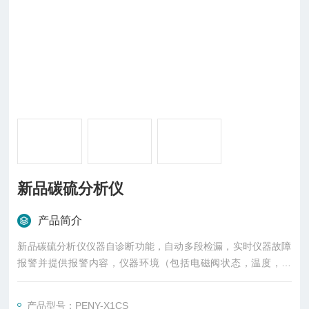
新品碳硫分析仪
产品简介
新品碳硫分析仪仪器自诊断功能，自动多段检漏，实时仪器故障
报警并提供报警内容，仪器环境（包括电磁阀状态，温度，压
力、流量等）进行实时监测。
产品型号：PENY-X1CS