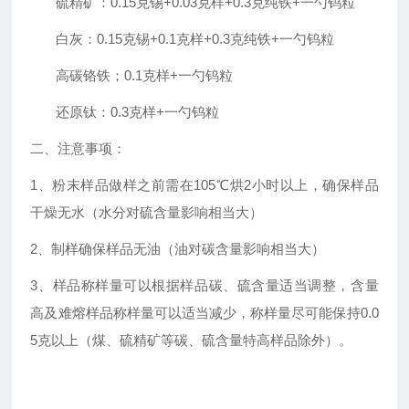
硫精矿：
0.15克锡+0.03克样+0.3克纯铁+一勺钨粒
白灰：
0.15克锡+0.1克样+0.3克纯铁+一勺钨粒
高碳铬铁；
0.1克样+一勺钨粒
还原钛：
0.3克样+一勺钨粒
二、注意事项：
1、粉末样品做样之前需在105℃烘2小时以上，确保样品
干燥无水（水分对硫含量影响相当大）
2、制样确保样品无油（油对碳含量影响相当大）
3、样品称样量可以根据样品碳、硫含量适当调整，含量
高及难熔样品称样量可以适当减少，称样量尽可能保持0.0
5克以上（煤、硫精矿等碳、硫含量特高样品除外）。