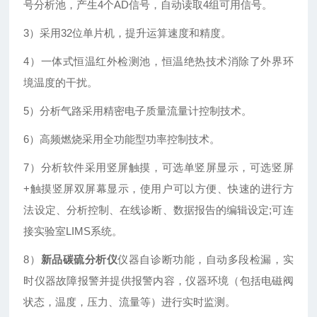
号分析池，产生4个AD信号，自动读取4组可用信号。
3）采用32位单片机，提升运算速度和精度。
4）一体式恒温红外检测池，恒温绝热技术消除了外界环
境温度的干扰。
5）分析气路采用精密电子质量流量计控制技术。
6）高频燃烧采用全功能型功率控制技术。
7）分析软件采用竖屏触摸，可选单竖屏显示，可选竖屏
+触摸竖屏双屏幕显示，使用户可以方便、快速的进行方
法设定、分析控制、在线诊断、数据报告的编辑设定;可连
接
实验室LIMS系统。
8）
新品碳硫分析仪
仪器自诊断功能，自动多段检漏，实
时仪器故障报警并提供报警内容，仪器环境（包括电磁阀
状态，温度，压力、流量等）进行实时监测。