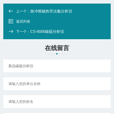
脉冲熔融热导法氮分析仪
上一个：
返回列表
CS-6000碳硫分析仪
下一个：
在线留言