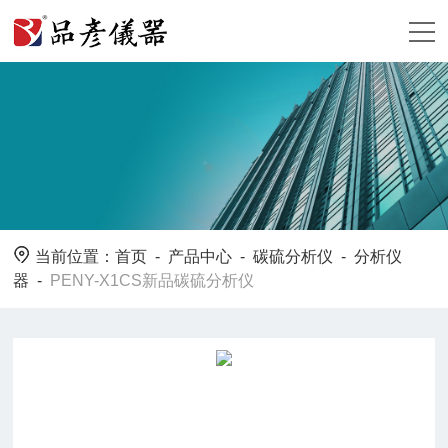
当前位置：
首页
-
产品中心
-
碳硫分析仪
-
分析仪
器
-
PENY-X1CS新品碳硫分析仪