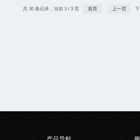
共 30 条记录，当前 3 / 3 页
首页
上一页
下
航
产品导航