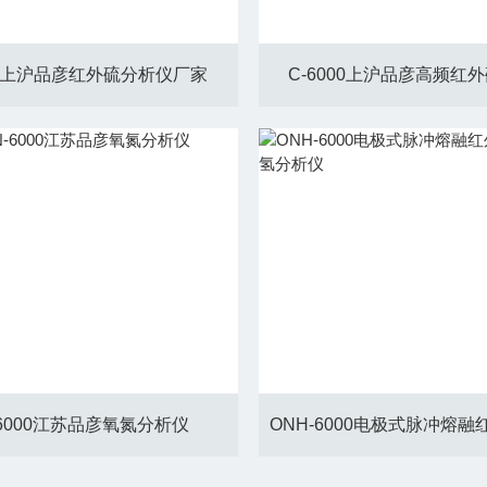
000上沪品彦红外硫分析仪厂家
C-6000上沪品彦高频红
-6000江苏品彦氧氮分析仪