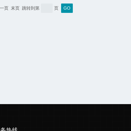
一页 末页 跳转到第
页
服务热线