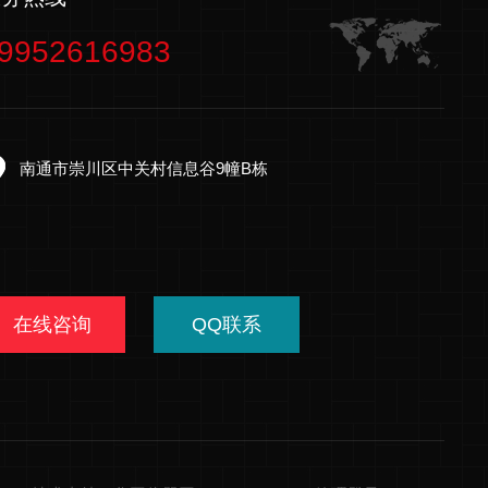
9952616983
南通市崇川区中关村信息谷9幢B栋
在线咨询
QQ联系