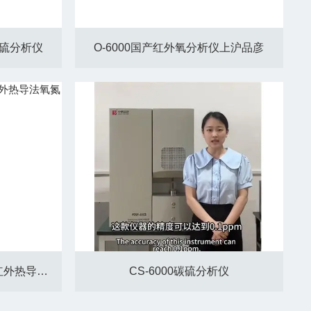
外硫分析仪
O-6000国产红外氧分析仪上沪品彦
ONH-6000电极式脉冲熔融红外热导法氧氮氢分析仪
CS-6000碳硫分析仪